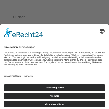
Startseite
Shop
Warenkorb
Blog
Mein Konto