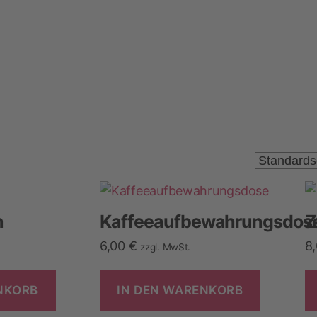
n
Kaffeeaufbewahrungsdos
Z
6,00
€
8
zzgl. MwSt.
NKORB
IN DEN WARENKORB