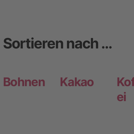
Sortieren nach ...
Bohnen
Kakao
Kof
ei