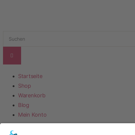
Startseite
Shop
Warenkorb
Blog
Mein Konto
Startseite