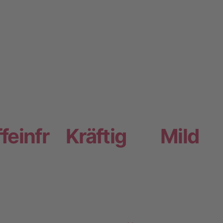
feinfr
Kräftig
Mild