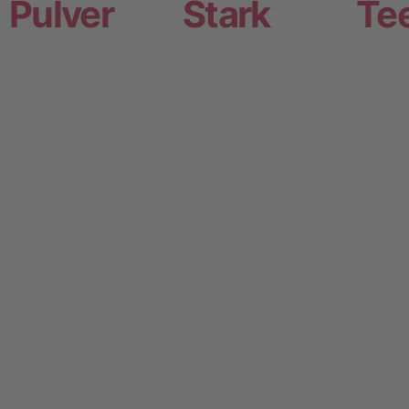
Pulver
Stark
Te