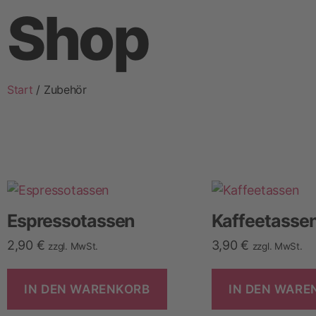
Shop
Start
/ Zubehör
Espresso­tassen
Kaffee­tasse
2,90
€
3,90
€
zzgl. MwSt.
zzgl. MwSt.
IN DEN WARENKORB
IN DEN WARE