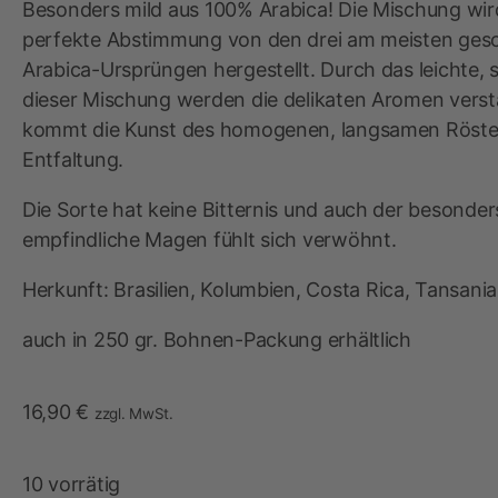
Besonders mild aus 100% Arabica! Die Mischung wir
perfekte Abstimmung von den drei am meisten ges
Arabica-Ursprüngen hergestellt. Durch das leichte, 
dieser Mischung werden die delikaten Aromen verstä
kommt die Kunst des homogenen, langsamen Rösten
Entfaltung.
Die Sorte hat keine Bitternis und auch der besonder
empfindliche Magen
fühlt sich
verwöhnt.
Herkunft:
Brasilien,
Kolumbien,
Costa Rica,
Tansania
auch in 250 gr. Bohnen-Packung erhältlich
16,90
€
zzgl. MwSt.
10 vorrätig