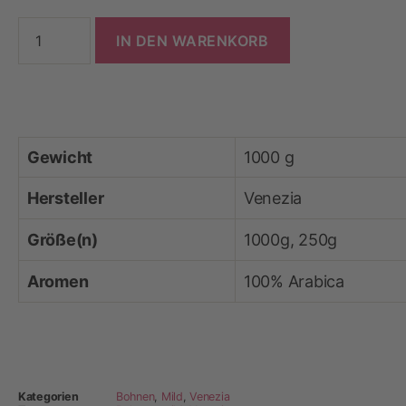
IN DEN WARENKORB
Gewicht
1000 g
Hersteller
Venezia
Größe(n)
1000g, 250g
Aromen
100% Arabica
Kategorien
Bohnen
,
Mild
,
Venezia