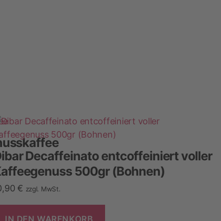
nusskaffee
ibar Decaffeinato entcoffeiniert voller
affeegenuss 500gr (Bohnen)
0,90
€
zzgl. MwSt.
IN DEN WARENKORB